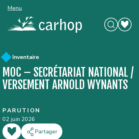
Menu
Inventaire
MOC – SECRÉTARIAT NATIONAL /
VERSEMENT ARNOLD WYNANTS
PARUTION
02 juin 2026
J'aime
Partager