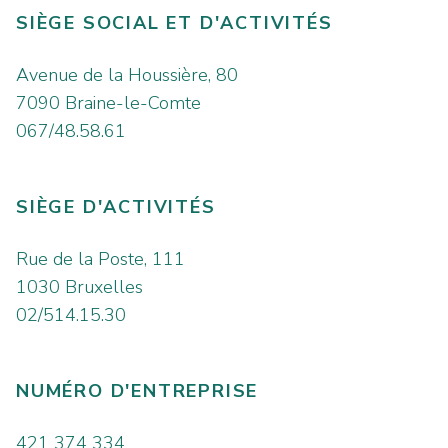
SIÈGE SOCIAL ET D'ACTIVITÉS
Avenue de la Houssière, 80
7090 Braine-le-Comte
067/48.58.61
SIÈGE D'ACTIVITÉS
Rue de la Poste, 111
1030 Bruxelles
02/514.15.30
NUMÉRO D'ENTREPRISE
421 374 334