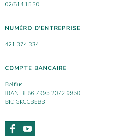
02/514.15.30
NUMÉRO D'ENTREPRISE
421 374 334
COMPTE BANCAIRE
Belfius
IBAN BE86 7995 2072 9950
BIC GKCCBEBB