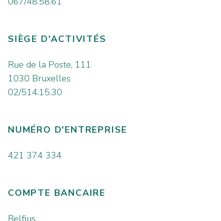
067/48.58.61
SIÈGE D'ACTIVITÉS
Rue de la Poste, 111
1030 Bruxelles
02/514.15.30
NUMÉRO D'ENTREPRISE
421 374 334
COMPTE BANCAIRE
Belfius