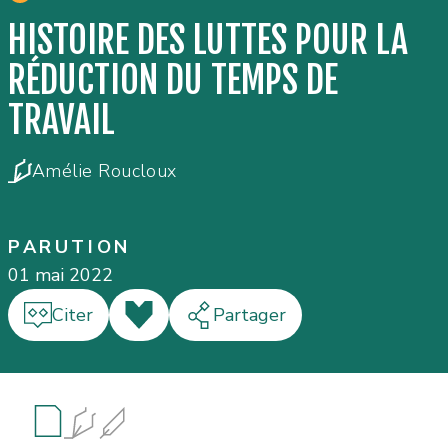
HISTOIRE DES LUTTES POUR LA
RÉDUCTION DU TEMPS DE
TRAVAIL
Amélie Roucloux
PARUTION
01 mai 2022
Citer
J'aime
Partager
Résumé
Auteur·e·s
Informations