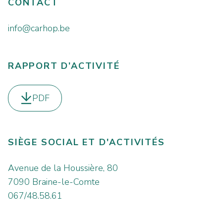
CONTACT
info@carhop.be
RAPPORT D’ACTIVITÉ
PDF
Télécharger le
SIÈGE SOCIAL ET D'ACTIVITÉS
Avenue de la Houssière, 80
7090 Braine-le-Comte
067/48.58.61