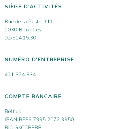
SIÈGE D'ACTIVITÉS
Rue de la Poste, 111
1030 Bruxelles
02/514.15.30
NUMÉRO D'ENTREPRISE
421 374 334
COMPTE BANCAIRE
Belfius
IBAN BE86 7995 2072 9950
BIC GKCCBEBB