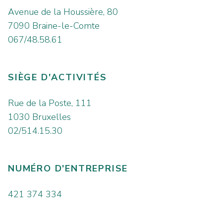
Avenue de la Houssière, 80
7090 Braine-le-Comte
067/48.58.61
SIÈGE D'ACTIVITÉS
Rue de la Poste, 111
1030 Bruxelles
02/514.15.30
NUMÉRO D'ENTREPRISE
421 374 334