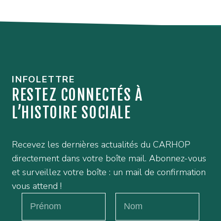
INFOLETTRE
RESTEZ CONNECTÉS À
L’HISTOIRE SOCIALE
Recevez les dernières actualités du CARHOP
directement dans votre boîte mail. Abonnez-vous
et surveillez votre boîte : un mail de confirmation
vous attend !