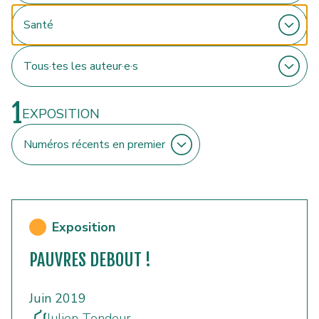
1
EXPOSITION
Exposition
PAUVRES DEBOUT !
Juin 2019
Julien Tondeur