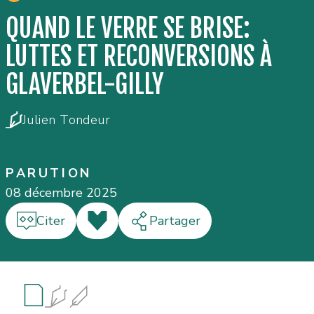
QUAND LE VERRE SE BRISE:
LUTTES ET RECONVERSIONS À
GLAVERBEL-GILLY
Julien Tondeur
PARUTION
08 décembre 2025
Citer
J'aime
Partager
Résumé
Auteur·e·s
Informations