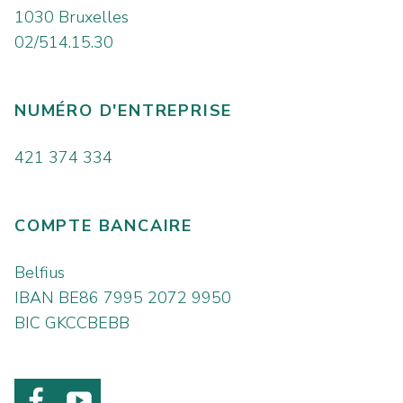
1030 Bruxelles
02/514.15.30
NUMÉRO D'ENTREPRISE
421 374 334
COMPTE BANCAIRE
Belfius
IBAN BE86 7995 2072 9950
BIC GKCCBEBB