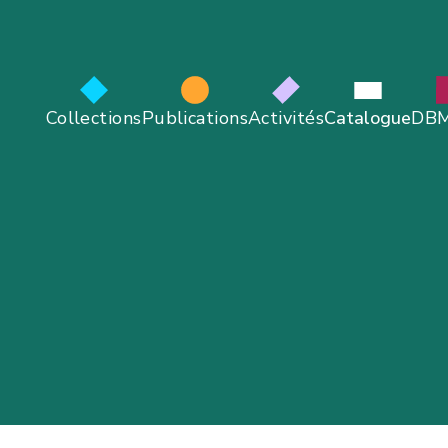
Collections
Publications
Activités
Catalogue
DB