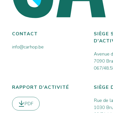
CONTACT
SIÈGE 
D'ACTI
info@carhop.be
Avenue d
7090 Bra
067/48.5
RAPPORT D’ACTIVITÉ
SIÈGE 
Rue de l
PDF
Télécharger le
1030 Bru