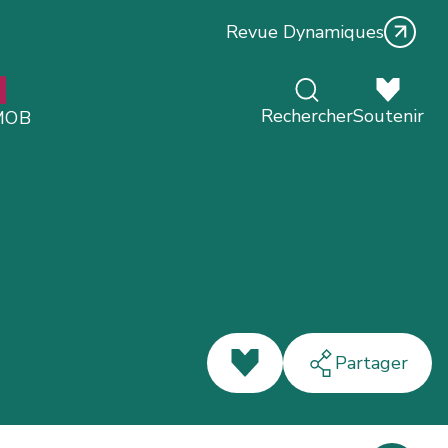
Revue Dynamiques
Rechercher
Soutenir
MOB
J'aime
Partager