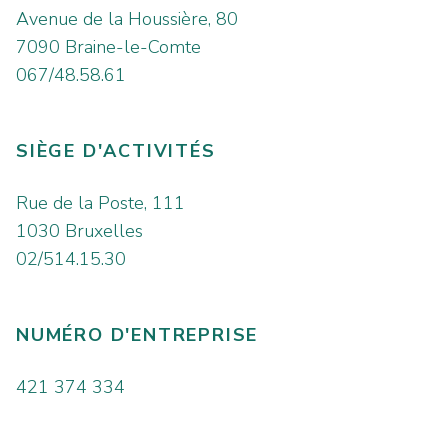
Avenue de la Houssière, 80
7090 Braine-le-Comte
067/48.58.61
SIÈGE D'ACTIVITÉS
Rue de la Poste, 111
1030 Bruxelles
02/514.15.30
NUMÉRO D'ENTREPRISE
421 374 334