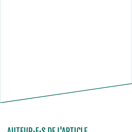
AUTEUR·E·S DE L'ARTICLE