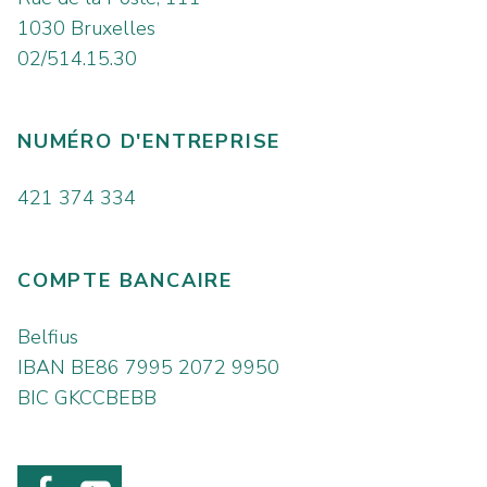
1030 Bruxelles
02/514.15.30
NUMÉRO D'ENTREPRISE
421 374 334
COMPTE BANCAIRE
Belfius
IBAN BE86 7995 2072 9950
BIC GKCCBEBB