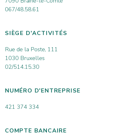
7090 Braine-le-Comte
067/48.58.61
SIÈGE D'ACTIVITÉS
Rue de la Poste, 111
1030 Bruxelles
02/514.15.30
NUMÉRO D'ENTREPRISE
421 374 334
COMPTE BANCAIRE