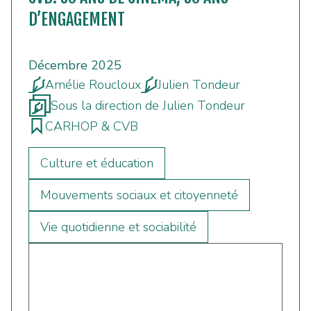
D’ENGAGEMENT
Décembre 2025
Amélie Roucloux
Julien Tondeur
Sous la direction de Julien Tondeur
CARHOP & CVB
Culture et éducation
Mouvements sociaux et citoyenneté
Vie quotidienne et sociabilité