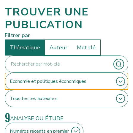
TROUVER UNE
PUBLICATION
Filtrer par
Thématique
Auteur
Mot clé
9
ANALYSE OU ÉTUDE