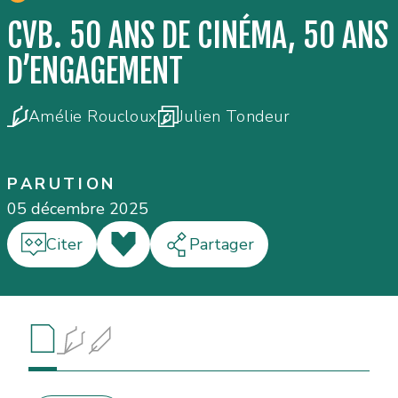
CVB. 50 ANS DE CINÉMA, 50 ANS
D’ENGAGEMENT
Amélie Roucloux
Julien Tondeur
PARUTION
05 décembre 2025
Citer
J'aime
Partager
Résumé
Auteur·e·s
Informations