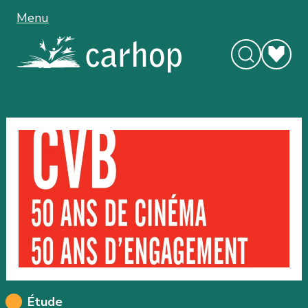
Menu
Étude