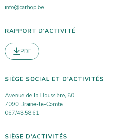
info@carhop.be
RAPPORT D’ACTIVITÉ
PDF
Télécharger le
SIÈGE SOCIAL ET D'ACTIVITÉS
Avenue de la Houssière, 80
7090 Braine-le-Comte
067/48.58.61
SIÈGE D'ACTIVITÉS