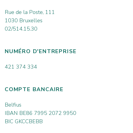
Rue de la Poste, 111
1030 Bruxelles
02/514.15.30
NUMÉRO D'ENTREPRISE
421 374 334
COMPTE BANCAIRE
Belfius
IBAN BE86 7995 2072 9950
BIC GKCCBEBB