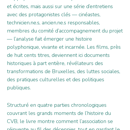
et écrites, mais aussi sur une série d’entretiens
avec des protagonistes clés — cinéastes,
technicien.ne.s, ancien.ne.s responsables,
membres du comité d’accompagnement du projet
— l’analyse fait émerger une histoire
polyphonique, vivante et incarnée. Les films, près
de huit cents titres, deviennent ici documents
historiques à part entière, révélateurs des
transformations de Bruxelles, des luttes sociales,
des pratiques culturelles et des politiques
publiques.
Structuré en quatre parties chronologiques
couvrant les grands moments de l’histoire du
CVB, le livre montre comment l’association se
réinvente au fil des décennies, tout en gardant le