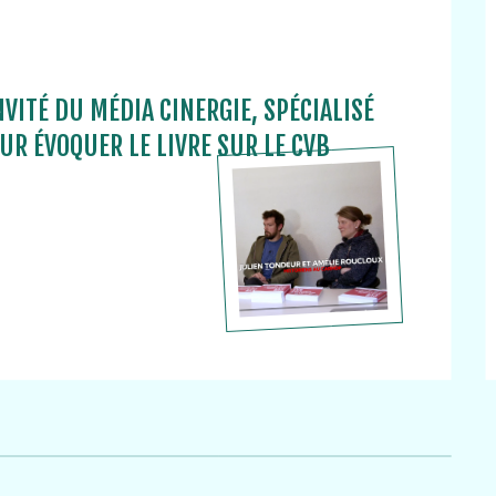
NVITÉ DU MÉDIA CINERGIE, SPÉCIALISÉ
UR ÉVOQUER LE LIVRE SUR LE CVB