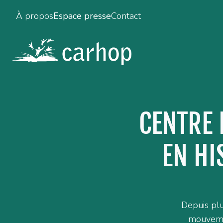
À propos
Espace presse
Contact
CENTRE 
EN HI
Depuis plu
mouvemen