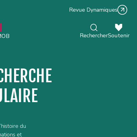
Revue Dynamiques
Rechercher
Soutenir
MOB
ECHERCHE
ULAIRE
histoire du
ations et