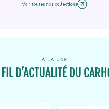
Voir toutes nos collections
À LA UNE
 FIL D’ACTUALITÉ DU CAR