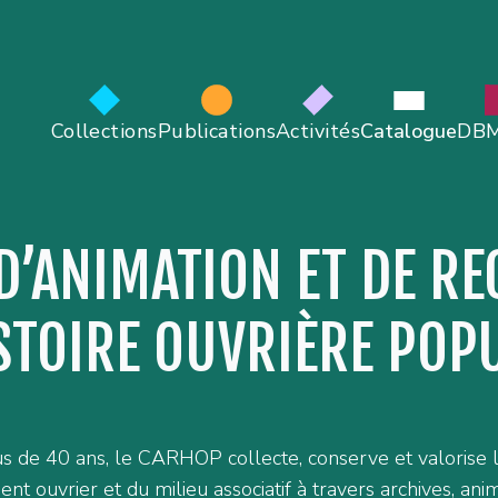
Collections
Publications
Activités
Catalogue
DB
D’ANIMATION ET DE R
STOIRE OUVRIÈRE POP
s de 40 ans, le CARHOP collecte, conserve et valorise l’
t ouvrier et du milieu associatif à travers archives, anim