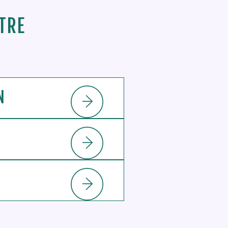
TRE
N