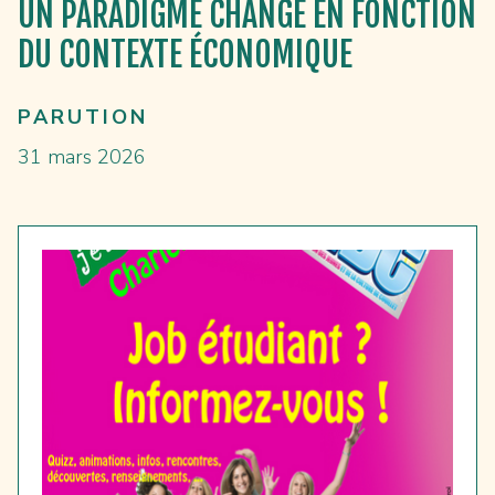
UN PARADIGME CHANGE EN FONCTION
DU CONTEXTE ÉCONOMIQUE
PARUTION
31 mars 2026