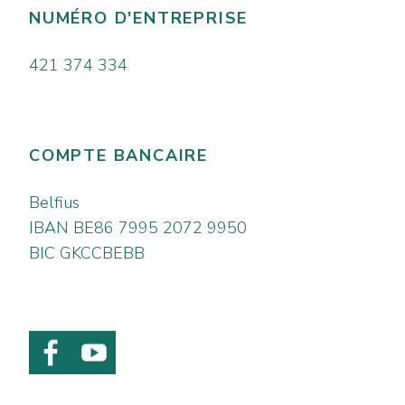
NUMÉRO D'ENTREPRISE
421 374 334
COMPTE BANCAIRE
Belfius
IBAN BE86 7995 2072 9950
BIC GKCCBEBB