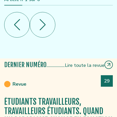
DERNIER NUMÉRO
Lire toute la revue
Numé
29
Revue
ÉTUDIANTS TRAVAILLEURS,
TRAVAILLEURS ÉTUDIANTS. QUAND